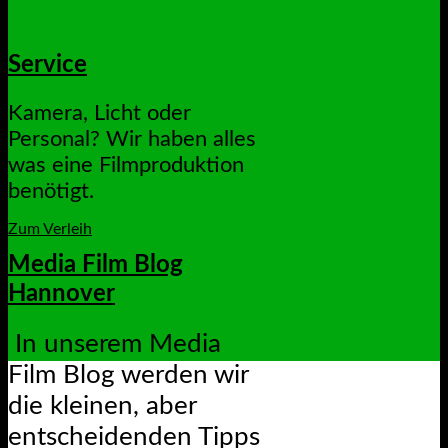
Service
Kamera, Licht oder
Personal? Wir haben alles
was eine Filmproduktion
benötigt.
Zum Verleih
Media Film Blog
Hannover
In unserem Media
Film Blog werden wir
die kleinen, aber
entscheidenden Tipps