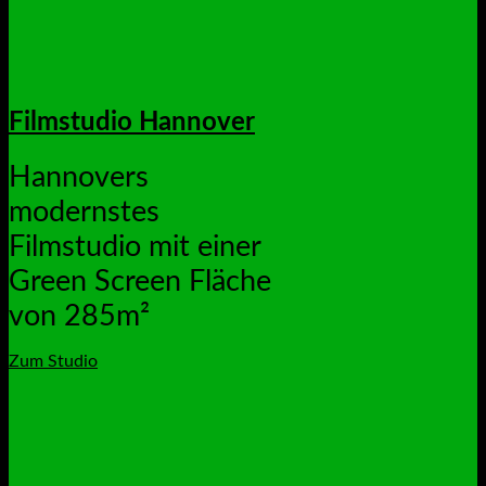
Filmstudio Hannover
Hannovers
modernstes
Filmstudio mit einer
Green Screen Fläche
von 285m²
Zum Studio