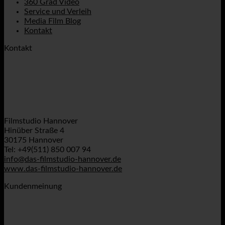
360 Grad Video
Service und Verleih
Media Film Blog
Kontakt
Kontakt
Filmstudio Hannover
Hinüber Straße 4
30175 Hannover
Tel: +49(511) 850 007 94
info@das-filmstudio-hannover.de
www.das-filmstudio-hannover.de
Kundenmeinung