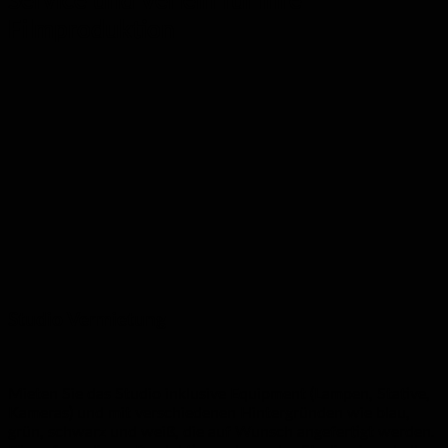
Service und Verleih für Ihre
Filmproduktion
Studio Vermietung
Mieten Sie das Studio inklusive Equipment (Lampen, Stative,
Kameras) und mit verschiedenen Hintergründen wie blau,
grün, schwarz und weiß, die auf Wunsch angefertigt werden.