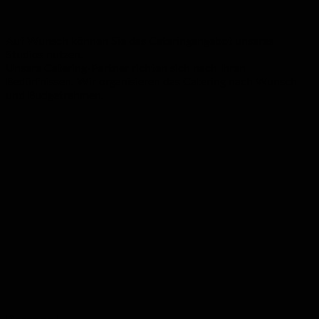
Auf Wunsch können Sie das Cateringangebot unseres
Studios nutzen.
Unsere Catering-Partner richten sich nach Ihren
Bedürfnissen. Wir organisieren das Catering nach Wunsch
und Budgetrahmen.