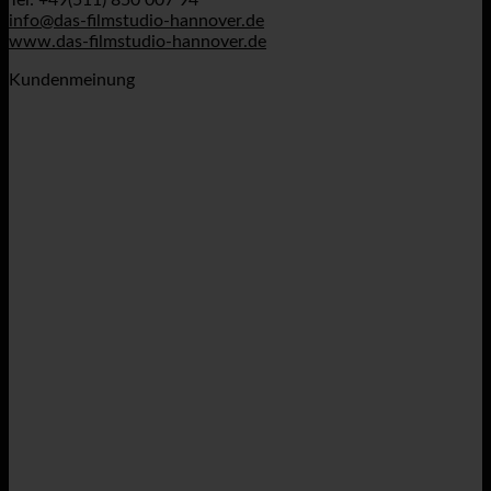
info@das-filmstudio-hannover.de
www.das-filmstudio-hannover.de
Kundenmeinung