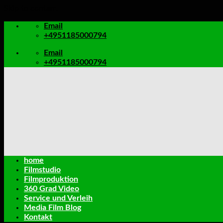
Skip to content
Email
+4951185000794
Email
+4951185000794
home
Filmstudio
Filmproduktion
360 Grad Video
Service und Verleih
Media Film Blog
Kontakt