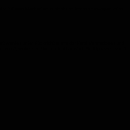
oder BMP diesen Mechanismus nicht und können deswegen keine
lagert werden unter Rücksichtnahme der Farbinformationen und
ert von 0, wobei der Pixel unsichtbar wird. Ein Alphawert von 1