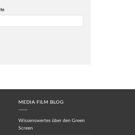
te
MEDIA FILM BLOG
Wissenswertes über den Green
Screen