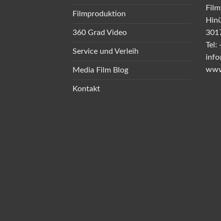
Film
Filmproduktion
Hinü
360 Grad Video
301
Tel:
Service und Verleih
info
www
Media Film Blog
Kontakt