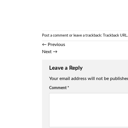
Post a comment
or leave a trackback:
Trackback URL
.
←
Previous
Next
→
Leave a Reply
Your email address will not be publishe
Comment
*