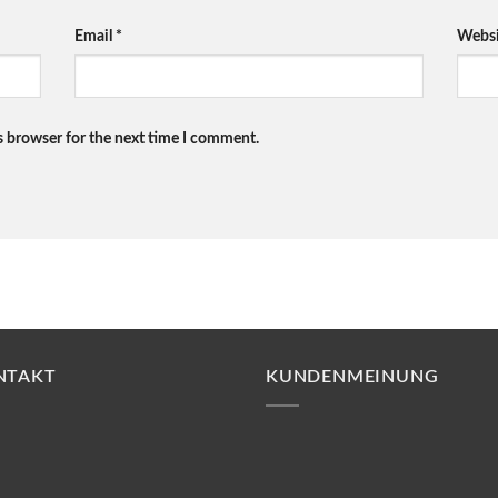
Email
*
Websi
s browser for the next time I comment.
NTAKT
KUNDENMEINUNG