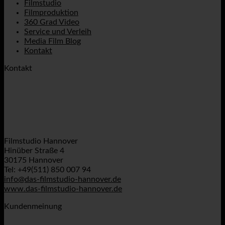
Filmstudio
Filmproduktion
360 Grad Video
Service und Verleih
Media Film Blog
Kontakt
Kontakt
Filmstudio Hannover
Hinüber Straße 4
30175 Hannover
Tel: +49(511) 850 007 94
info@das-filmstudio-hannover.de
www.das-filmstudio-hannover.de
Kundenmeinung