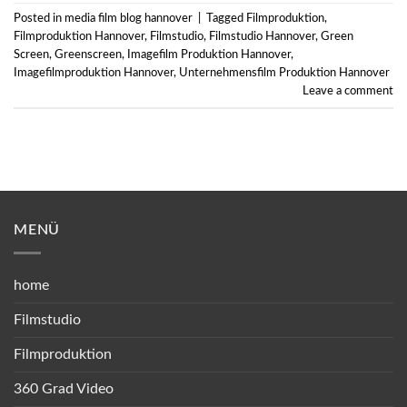
Posted in
media film blog hannover
|
Tagged
Filmproduktion
,
Filmproduktion Hannover
,
Filmstudio
,
Filmstudio Hannover
,
Green
Screen
,
Greenscreen
,
Imagefilm Produktion Hannover
,
Imagefilmproduktion Hannover
,
Unternehmensfilm Produktion Hannover
Leave a comment
MENÜ
home
Filmstudio
Filmproduktion
360 Grad Video