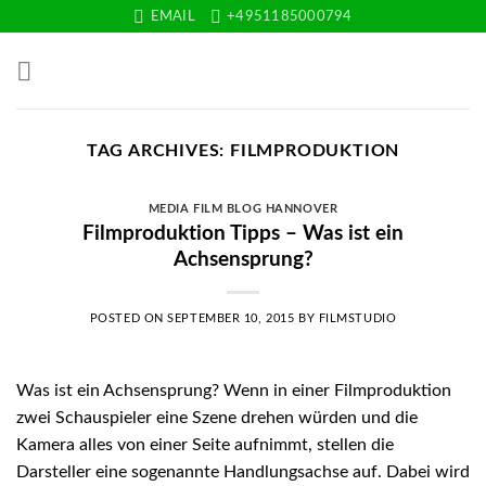
Skip
EMAIL
+4951185000794
to
content
TAG ARCHIVES:
FILMPRODUKTION
MEDIA FILM BLOG HANNOVER
Filmproduktion Tipps – Was ist ein
Achsensprung?
POSTED ON
SEPTEMBER 10, 2015
BY
FILMSTUDIO
Was ist ein Achsensprung? Wenn in einer Filmproduktion
zwei Schauspieler eine Szene drehen würden und die
Kamera alles von einer Seite aufnimmt, stellen die
Darsteller eine sogenannte Handlungsachse auf. Dabei wird