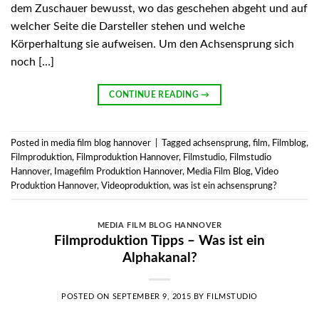
dem Zuschauer bewusst, wo das geschehen abgeht und auf
welcher Seite die Darsteller stehen und welche
Körperhaltung sie aufweisen. Um den Achsensprung sich
noch […]
CONTINUE READING
→
Posted in
media film blog hannover
|
Tagged
achsensprung
,
film
,
Filmblog
,
Filmproduktion
,
Filmproduktion Hannover
,
Filmstudio
,
Filmstudio
Hannover
,
Imagefilm Produktion Hannover
,
Media Film Blog
,
Video
Produktion Hannover
,
Videoproduktion
,
was ist ein achsensprung?
MEDIA FILM BLOG HANNOVER
Filmproduktion Tipps – Was ist ein
Alphakanal?
POSTED ON
SEPTEMBER 9, 2015
BY
FILMSTUDIO