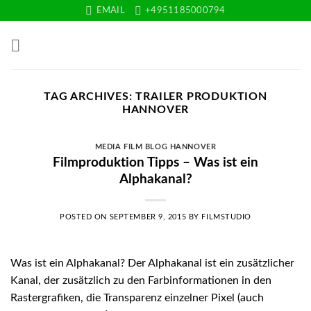
Skip
EMAIL
+4951185000794
to
content
TAG ARCHIVES:
TRAILER PRODUKTION
HANNOVER
MEDIA FILM BLOG HANNOVER
Filmproduktion Tipps – Was ist ein
Alphakanal?
POSTED ON
SEPTEMBER 9, 2015
BY
FILMSTUDIO
Was ist ein Alphakanal? Der Alphakanal ist ein zusätzlicher
Kanal, der zusätzlich zu den Farbinformationen in den
Rastergrafiken, die Transparenz einzelner Pixel (auch